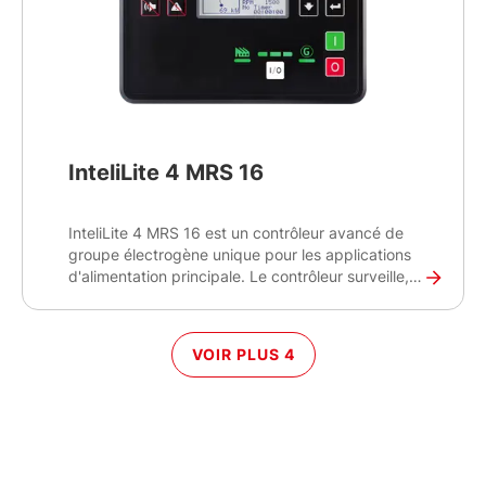
InteliLite 4 MRS 16
InteliLite 4 MRS 16 est un contrôleur avancé de
groupe électrogène unique pour les applications
d'alimentation principale. Le contrôleur surveille,
protège et contrôle efficacement le groupe
électrogène et le disjoncteur pour alimenter la
charge, garantissant ainsi une alimentation
VOIR PLUS 4
principale fiable.