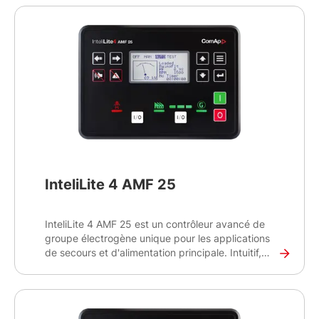
InteliLite 4 AMF 25
InteliLite 4 AMF 25 est un contrôleur avancé de
groupe électrogène unique pour les applications
de secours et d'alimentation principale. Intuitif,
flexible, facile à installer et à utiliser, le contrôleur
InteliLite 4 AMF 25 offre de multiples options de
configuration pour créer la meilleure solution de
contrôle et de surveillance de vos groupes