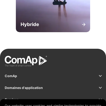
Hybride
ComAp
Domaines d'application
Services
Our website uses cookies and similar technologies to provide