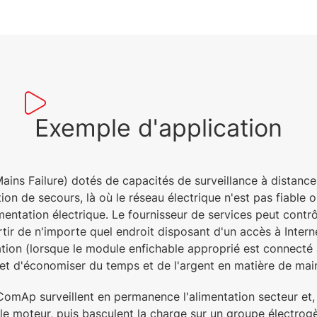
Exemple d'application
ns Failure) dotés de capacités de surveillance à distance
n de secours, là où le réseau électrique n'est pas fiable o
mentation électrique. Le fournisseur de services peut contrôl
rtir de n'importe quel endroit disposant d'un accès à Inter
ion (lorsque le module enfichable approprié est connecté
et d'économiser du temps et de l'argent en matière de mai
 ComAp surveillent en permanence l'alimentation secteur et,
 moteur, puis basculent la charge sur un groupe électrogè