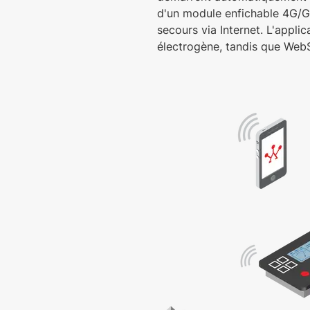
d'un module enfichable 4G/GP
secours via Internet. L'appli
électrogène, tandis que WebSu