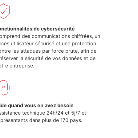
onctionnalités de cybersécurité
omprend des communications chiffrées, un
ccès utilisateur sécurisé et une protection
ontre les attaques par force brute, afin de
réserver la sécurité de vos données et de
otre entreprise.
ide quand vous en avez besoin
ssistance technique 24h/24 et 5j/7 et
eprésentants dans plus de 170 pays.