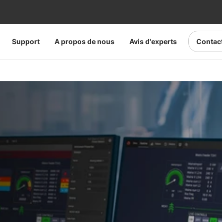
Support
A propos de nous
Avis d'experts
Contac