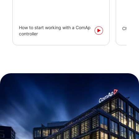
How to start working with a ComAp
Changi
controller