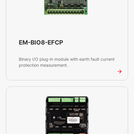
EM-BIO8-EFCP
Binary I/O plug-in module with earth fault current
protection measurement.