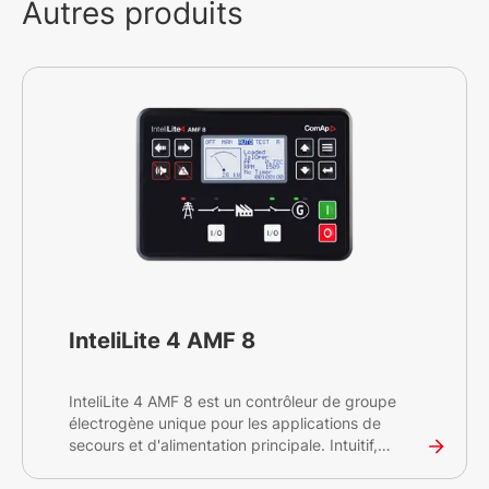
Autres produits
InteliLite 4 AMF 8
InteliLite 4 AMF 8 est un contrôleur de groupe
électrogène unique pour les applications de
secours et d'alimentation principale. Intuitif,
flexible, facile à installer et à utiliser, le contrôleur
InteliLite 4 AMF 8 offre de multiples options de