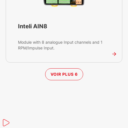
Inteli AIN8
Module with 8 analogue Input channels and 1
RPM/Impulse Input.
VOIR PLUS 6