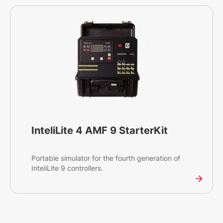
configuration pour créer la meilleure solution de
contrôle et de surveillance de vos groupes
électrogènes sur site et à distance.
InteliLite 4 AMF 9 StarterKit
Portable simulator for the fourth generation of
InteliLite 9 controllers.